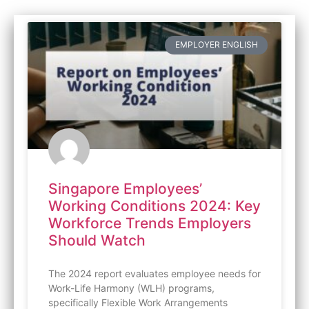
EMPLOYER ENGLISH
Singapore Employees’
Working Conditions 2024: Key
Workforce Trends Employers
Should Watch
The 2024 report evaluates employee needs for
Work-Life Harmony (WLH) programs,
specifically Flexible Work Arrangements