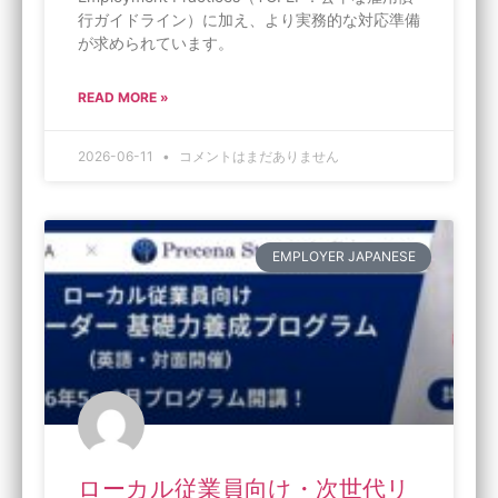
行ガイドライン）に加え、より実務的な対応準備
が求められています。
READ MORE »
2026-06-11
コメントはまだありません
EMPLOYER JAPANESE
ローカル従業員向け・次世代リ