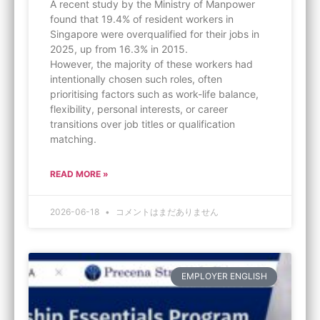
A recent study by the Ministry of Manpower
found that 19.4% of resident workers in
Singapore were overqualified for their jobs in
2025, up from 16.3% in 2015.
However, the majority of these workers had
intentionally chosen such roles, often
prioritising factors such as work-life balance,
flexibility, personal interests, or career
transitions over job titles or qualification
matching.
READ MORE »
2026-06-18
コメントはまだありません
EMPLOYER ENGLISH