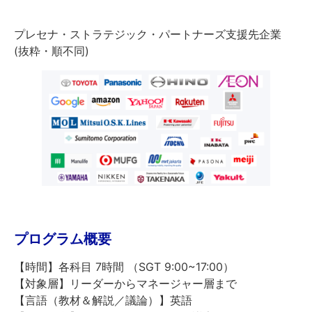
プレセナ・ストラテジック・パートナーズ支援先企業
(抜粋・順不同)
プログラム概要
【時間】各科目 7時間 （SGT 9:00~17:00）
【対象層】リーダーからマネージャー層まで
【言語（教材＆解説／議論）】英語