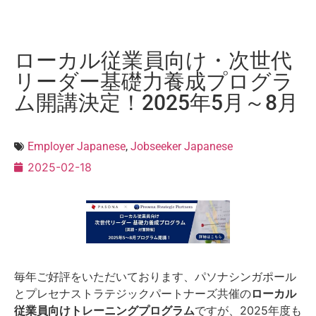
ローカル従業員向け・次世代
リーダー基礎力養成プログラ
ム開講決定！2025年5月～8月
Employer Japanese
,
Jobseeker Japanese
2025-02-18
毎年ご好評をいただいております、パソナシンガポール
とプレセナストラテジックパートナーズ共催の
ローカル
従業員向けトレーニングプログラム
ですが、2025年度も