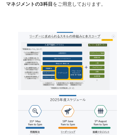
マネジメントの3科目
をご用意しております。