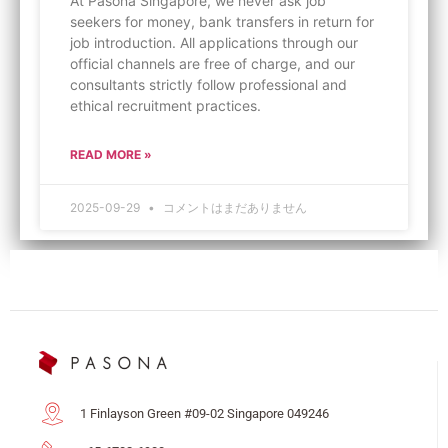
At Pasona Singapore, we never ask job
seekers for money, bank transfers in return for
job introduction. All applications through our
official channels are free of charge, and our
consultants strictly follow professional and
ethical recruitment practices.
READ MORE »
2025-09-29
コメントはまだありません
1 Finlayson Green #09-02 Singapore 049246