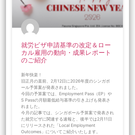
就労ビザ申請基準の改定＆ロー
カル雇用の動向・成果レポート
のご紹介
新年快楽！
旧正月の直前、2月12日に2026年度のシンガポ
ール予算案が発表されました。
今回の予算案では、Employment Pass（EP）や
S Passの月額最低給与基準の引き上げも発表さ
れました。
今月の記事では、シンガポール予算案で発表され
た就労ビザに関連する速報と、後半では2月11日
にリリースされた「Local Employment
Outcomes」についてご紹介いたします。