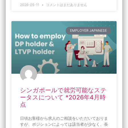
2026-05-11
コメントはまだありません
EMPLOYER JAPANESE
シンガポールで就労可能なステ
ータスについて *2026年4月時
点
日頃お客様から求人のご相談をいただいておりま
すが、ポジションによっては該当者が少なく、長