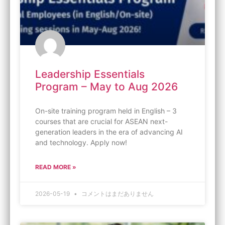
Leadership Essentials
Program – May to Aug 2026
On-site training program held in English – 3
courses that are crucial for ASEAN next-
generation leaders in the era of advancing AI
and technology. Apply now!
READ MORE »
2026-05-19
コメントはまだありません