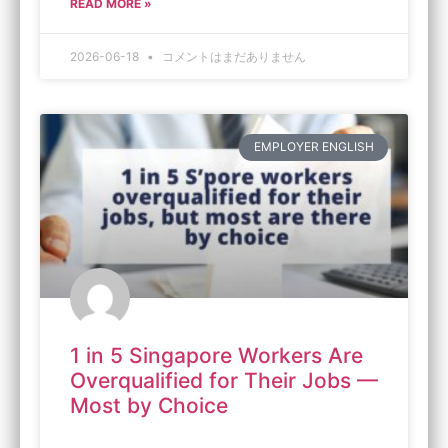
READ MORE »
2026-06-18
コメントはまだありません
EMPLOYER ENGLISH
1 in 5 Singapore Workers Are
Overqualified for Their Jobs —
Most by Choice