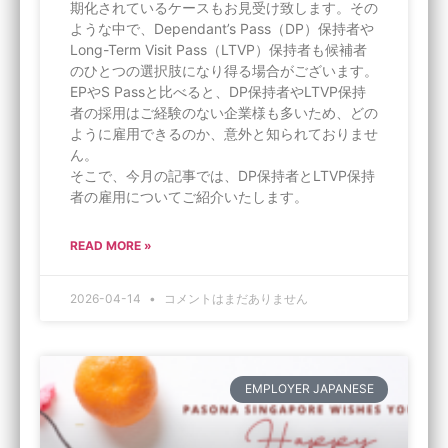
期化されているケースもお見受け致します。その
ような中で、Dependant’s Pass（DP）保持者や
Long-Term Visit Pass（LTVP）保持者も候補者
のひとつの選択肢になり得る場合がございます。
EPやS Passと比べると、DP保持者やLTVP保持
者の採用はご経験のない企業様も多いため、どの
ように雇用できるのか、意外と知られておりませ
ん。
そこで、今月の記事では、DP保持者とLTVP保持
者の雇用についてご紹介いたします。
READ MORE »
2026-04-14
コメントはまだありません
EMPLOYER JAPANESE