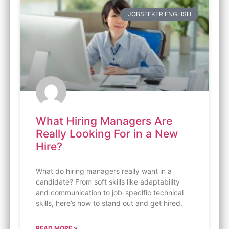
JOBSEEKER ENGLISH
What Hiring Managers Are
Really Looking For in a New
Hire?
What do hiring managers really want in a
candidate? From soft skills like adaptability
and communication to job-specific technical
skills, here’s how to stand out and get hired.
READ MORE »