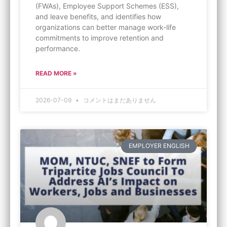
(FWAs), Employee Support Schemes (ESS),
and leave benefits, and identifies how
organizations can better manage work-life
commitments to improve retention and
performance.
READ MORE »
2026-07-09
コメントはまだありません
EMPLOYER ENGLISH