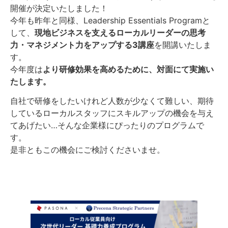
開催が決定いたしました！
今年も昨年と同様、Leadership Essentials Programと
して、
現地ビジネスを支えるローカルリーダーの思考
力・マネジメント力をアップする3講座
を開講いたしま
す。
今年度は
より研修効果を高めるために、対面にて実施い
たします。
自社で研修をしたいけれど人数が少なくて難しい、期待
しているローカルスタッフにスキルアップの機会を与え
てあげたい…そんな企業様にぴったりのプログラムで
す。
是非ともこの機会にご検討くださいませ。