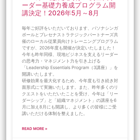
ーダー基礎力養成プログラム開
講決定！2026年5月～8月
毎年ご好評をいただいております、パソナシンガ
ポールとプレセナストラテジックパートナーズ共
催のローカル従業員向けトレーニングプログラム
ですが、2026年度も開催が決定いたしました！
今年も昨年同様、現地ビジネスを支えるリーダー
の思考力・マネジメント力を引き上げる
「Leadership Essentials Program（3講座）」を
開講いたします。
研修効果を最大化するため、今年度も引き続き対
面形式にて実施いたします。また、昨年多くのリ
クエストをいただいたことを受け、今年は「リー
ダーシップ」と「組織マネジメント」の講座を6
月に加え8月にも開講し、より多くの皆様にご受
講いただける体制を整えました。
READ MORE »