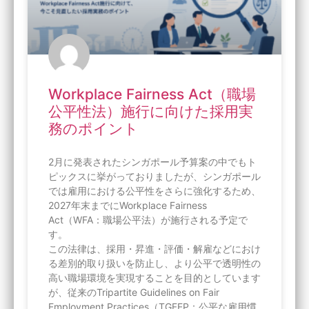
Workplace Fairness Act（職場
公平性法）施行に向けた採用実
務のポイント
2月に発表されたシンガポール予算案の中でもト
ピックスに挙がっておりましたが、シンガポール
では雇用における公平性をさらに強化するため、
2027年末までにWorkplace Fairness
Act（WFA：職場公平法）が施行される予定で
す。
この法律は、採用・昇進・評価・解雇などにおけ
る差別的取り扱いを防止し、より公平で透明性の
高い職場環境を実現することを目的としています
が、従来のTripartite Guidelines on Fair
Employment Practices（TGFEP：公平な雇用慣